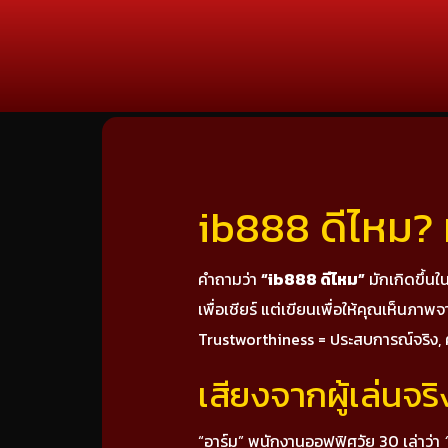
ib888 ดีไหม? ม
คำถามว่า
“ib888 ดีไหม”
มักเกิดขึ้นใ
เพื่อเชียร์ แต่เขียนเพื่อให้คุณเห็นภ
Trustworthiness = ประสบการณ์จริง, คว
เสียงจากผู้เล่นจ
“อาร์ม” พนักงานออฟฟิศวัย 30 เล่าว่า