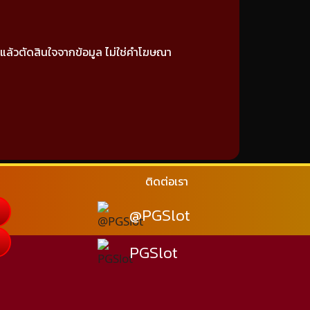
 แล้วตัดสินใจจากข้อมูล ไม่ใช่คำโฆษณา
ติดต่อเรา
@PGSlot
PGSlot