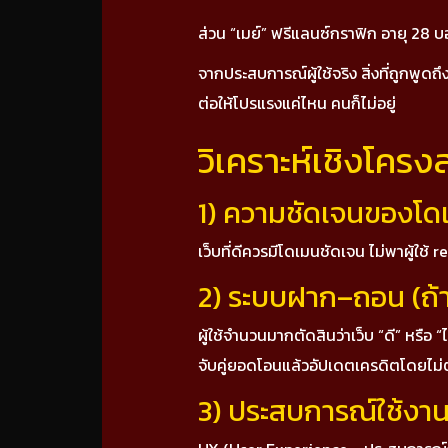
ส่วน “เมย์” ฟรีแลนซ์กราฟิก อายุ 28 บ
จากประสบการณ์ผู้ใช้จริง สิ่งที่ถูกพูด
ต่อให้โปรแรงแค่ไหน คนก็ไม่อยู่
วิเคราะห์เชิงโครง
1) ความชัดเจนของโด
เว็บที่ดีควรมีโดเมนชัดเจน ไม่พาผู้ใช้
2) ระบบฝาก–ถอน (ถ้า
ผู้ใช้จำนวนมากตัดสินว่าเว็บ “ดี” ห
จับคู่ยอดโอนแล้วอัปเดตเครดิตโดยไม่
3) ประสบการณ์ใช้งา