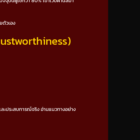
จจุบันผู้ใช้กว่า 80% เข้าเว็บผ่านสมา
วยตัวเอง
Trustworthiness)
 และประสบการณ์จริง อ่านแนวทางอย่าง