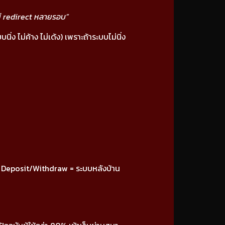
ะไม่ redirect หลายรอบ”
ง ไม่ค้าง ไม่เด้ง) เพราะถ้าระบบไม่นิ่ง
to Deposit/Withdraw = ระบบหลังบ้าน