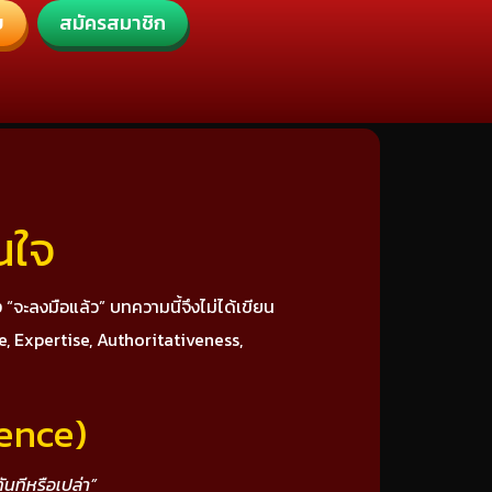
บ
สมัครสมาชิก
นใจ
ง “จะลงมือแล้ว” บทความนี้จึงไม่ได้เขียน
e, Expertise, Authoritativeness,
ience)
ันทีหรือเปล่า”