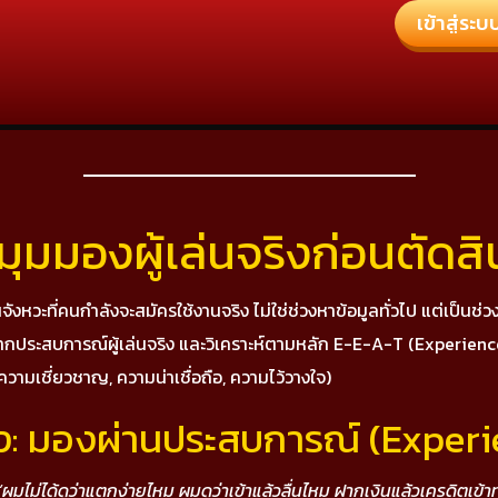
เข้าสู่ระบ
ุมมองผู้เล่นจริงก่อนตัดสิ
นจังหวะที่คนกำลังจะสมัครใช้งานจริง ไม่ใช่ช่วงหาข้อมูลทั่วไป แต่เป็นช่ว
าพจากประสบการณ์ผู้เล่นจริง และวิเคราะห์ตามหลัก E-E-A-T (Experienc
ามเชี่ยวชาญ, ความน่าเชื่อถือ, ความไว้วางใจ)
ริง: มองผ่านประสบการณ์ (Exper
“ผมไม่ได้ดูว่าแตกง่ายไหม ผมดูว่าเข้าแล้วลื่นไหม ฝากเงินแล้วเครดิตเข้าท