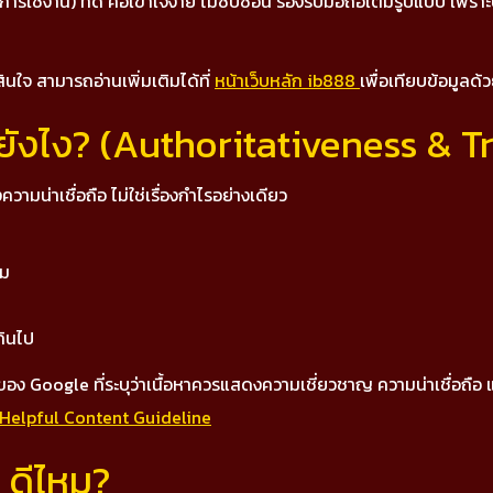
้งาน) ที่ดี คือเข้าใจง่าย ไม่ซับซ้อน รองรับมือถือเต็มรูปแบบ เพราะปั
ใจ สามารถอ่านเพิ่มเติมได้ที่
หน้าเว็บหลัก ib888
เพื่อเทียบข้อมูลด้
ัดยังไง? (Authoritativeness & 
ความน่าเชื่อถือ ไม่ใช่เรื่องกำไรอย่างเดียว
วม
กินไป
อง Google ที่ระบุว่าเนื้อหาควรแสดงความเชี่ยวชาญ ความน่าเชื่อถือ
Helpful Content Guideline
 ดีไหม?