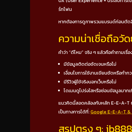
UX (User Experience = ประสบการณ์การใช
ร์ทโฟน
หากต้องการดูภาพรวมแบรนด์ก่อนตัดสิน
ความน่าเชื่อถือว
คำว่า “ดีไหม” จริง ๆ แล้วคือคำถามเรื่อง
มีข้อมูลติดต่อชัดเจนหรือไม่
เงื่อนไขการใช้งานเขียนชัดหรือกำก
มีรีวิวผู้ใช้จริงนอกเว็บหรือไม่
โดเมนดูโปร่งใสหรือซ่อนข้อมูลมากเ
แนวคิดนี้สอดคล้องกับหลัก E-E-A-T ข
เป็นทางการได้ที่:
Google E-E-A-T & 
สรุปตรง ๆ: ib888