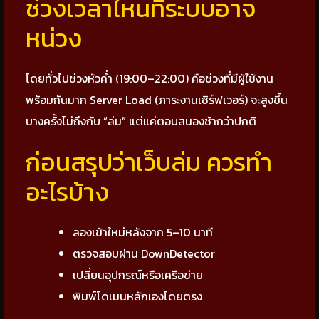
ช่วงเวลาไหนที่ระบบอาจ
หน่วง
โดยทั่วไปช่วงหัวค่ำ (19:00–22:00) คือช่วงที่มีผู้ใช้งาน
พร้อมกันมาก Server Load (ภาระงานเซิร์ฟเวอร์) จะสูงขึ้น
บางครั้งไม่ถึงกับ “ล่ม” แต่แค่ตอบสนองช้ากว่าปกติ
ก่อนสรุปว่าเว็บล่ม ควรทำ
อะไรบ้าง
ลองเข้าใหม่หลังจาก 5–10 นาที
ตรวจสอบผ่าน DownDetector
เปลี่ยนอุปกรณ์หรือเครือข่าย
พิมพ์โดเมนหลักเองโดยตรง